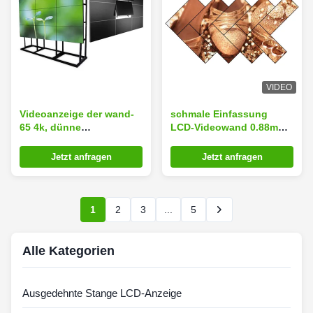
VIDEO
Videoanzeige der wand-
schmale Einfassung
65 4k, dünne
LCD-Videowand 0.88mm
Einfassungs-Videowand-
Einfassungs-1080p 2x3
Konferenzzimmer 178
46 Zoll
Jetzt anfragen
Jetzt anfragen
Grad-Betrachtungs-
Winkel
1
2
3
...
5
Alle Kategorien
Ausgedehnte Stange LCD-Anzeige