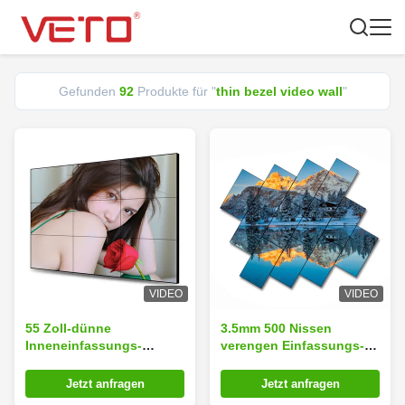
Gefunden
92
Produkte für "
thin bezel video wall
"
VIDEO
VIDEO
55 Zoll-dünne
3.5mm 500 Nissen
Inneneinfassungs-
verengen Einfassungs-
Videowand, schmale
Videowand, super
Einfassungs-Anzeigen-
schmale Einfassungs-
Jetzt anfragen
Jetzt anfragen
Boden-Stellung
Anzeige 500 Cd/Sqm