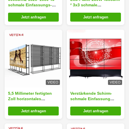
schmale Einfassungs-
² 3x3 schmale
Videowand
Einfassungs-Videowand
Jetzt anfragen
Jetzt anfragen
VIDEO
VIDEO
5,5 Millimeter fertigten
Verstärkende Schirm-
Zoll horizontales
schmale Einfassung
1920*1080 der super
LCD-Videowand-
schmale Einfassungs-
Anzeigen-55-Zoll hohe
Jetzt anfragen
Jetzt anfragen
Videowand-46 besonders
Entschließung
an