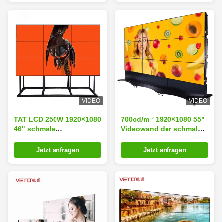
VIDEO
VIDEO
TAT LCD 250W 1920×1080
700cd/m ² 1920×1080 55"
46" schmale
Videowand der schmalen
Einfassungs-Videowand
Einfassungs-3x3
Jetzt anfragen
Jetzt anfragen