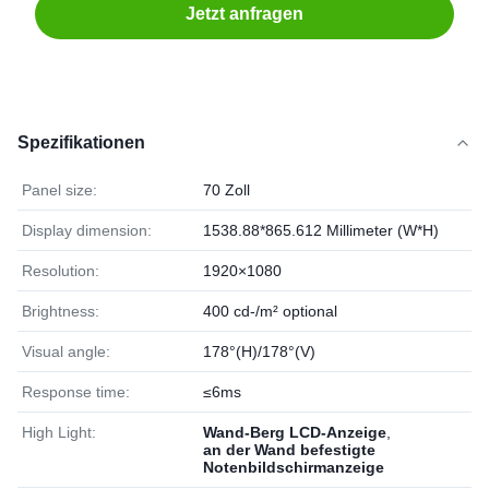
Jetzt anfragen
Spezifikationen
Panel size:
70 Zoll
Display dimension:
1538.88*865.612 Millimeter (W*H)
Resolution:
1920×1080
Brightness:
400 cd-/m² optional
Visual angle:
178°(H)/178°(V)
Response time:
≤6ms
High Light:
Wand-Berg LCD-Anzeige
,
an der Wand befestigte
Notenbildschirmanzeige