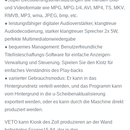
und Videoformate wie MPG, MPG-1/4, AVI, MP4, TS, MKV,
RMVB, MP3, wma, JPEG, bmp, etc.
● leistungsfähiger digitaler Audioverstärker, klangtreue
Audiodecodierung, starker klangtreuer Sprecher 2x 5W,
perfekte Multimediatonwiedergabe
● bequemes Management: Benutzerfreundliche
Titellisteschaffungs-Software für einfache Anzeigen-
Verwaltung und Steuerung. Spielen Sie den Klotz für
einfaches Verständnis des Play-backs
● variierter Gebrauchsmodus: Er kann in das
Hintergrundnetz verteilt werden, und das Programm kann
vom Hintergrund in die u-Scheibenaktualisierung
exportiert werden, oder es kann durch die Maschine direkt
produziert werden.
VETO kann Kiosk des Zoll produzieren an der Wand
befestigten Fragen15-84, der in den