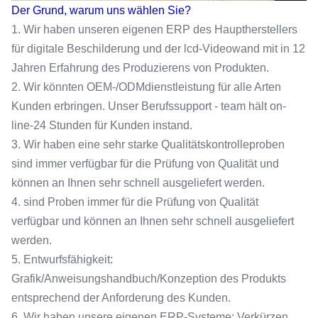
Der Grund, warum uns wählen Sie?
1. Wir haben unseren eigenen ERP des Hauptherstellers
für digitale Beschilderung und der lcd-Videowand mit in 12
Jahren Erfahrung des Produzierens von Produkten.
2. Wir könnten OEM-/ODMdienstleistung für alle Arten
Kunden erbringen. Unser Berufssupport - team hält on-
line-24 Stunden für Kunden instand.
3. Wir haben eine sehr starke Qualitätskontrolleproben
sind immer verfügbar für die Prüfung von Qualität und
können an Ihnen sehr schnell ausgeliefert werden.
4. sind Proben immer für die Prüfung von Qualität
verfügbar und können an Ihnen sehr schnell ausgeliefert
werden.
5. Entwurfsfähigkeit:
Grafik/Anweisungshandbuch/Konzeption des Produkts
entsprechend der Anforderung des Kunden.
6. Wir haben unsere eigenen ERP-Systeme: Verkürzen