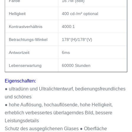
Farbe
16.7M (8bit)
Helligkeit
400 cd-/m² optional
Kontrastverhältnis
4000:1
Betrachtungs-Winkel
178°(H)/178°(V)
Antwortzeit
6ms
Lebenserwartung
60000 Stunden
Eigenschaften:
● ultradünn und Ultralichtentwurf, bedienungsfreundliches
und schönes
● hohe Auflösung, hochauflösende, hohe Helligkeit,
erheblich verbessertes überlagerndes Bild, bessere
Leistungsdetails
Schutz des ausgeglichenen Glases ● Oberfläche