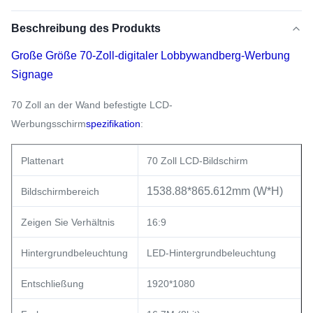
Beschreibung des Produkts
Große Größe 70-Zoll-digitaler Lobbywandberg-Werbung
Signage
70 Zoll an der Wand befestigte LCD-
Werbungsschirm
spezifikation
:
Plattenart
70 Zoll LCD-Bildschirm
1538.88*865.612mm (W*H)
Bildschirmbereich
Zeigen Sie Verhältnis
16:9
Hintergrundbeleuchtung
LED-Hintergrundbeleuchtung
Entschließung
1920*1080