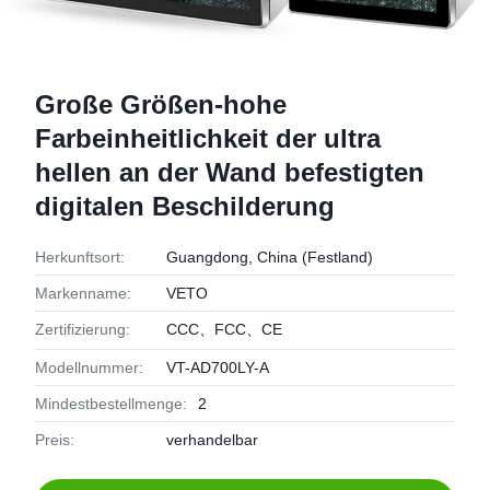
Große Größen-hohe
Farbeinheitlichkeit der ultra
hellen an der Wand befestigten
digitalen Beschilderung
Herkunftsort:
Guangdong, China (Festland)
Markenname:
VETO
Zertifizierung:
CCC、FCC、CE
Modellnummer:
VT-AD700LY-A
Mindestbestellmenge:
2
Preis:
verhandelbar