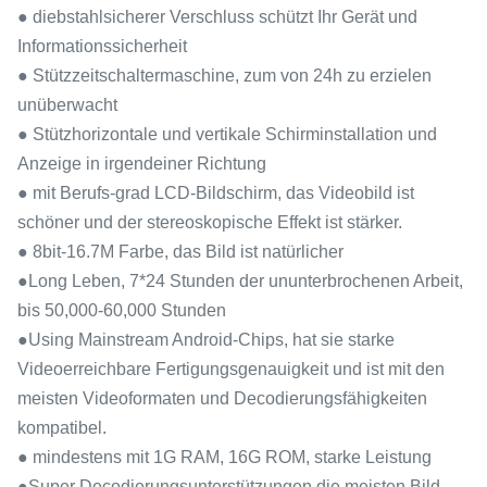
● diebstahlsicherer Verschluss schützt Ihr Gerät und
Informationssicherheit
● Stützzeitschaltermaschine, zum von 24h zu erzielen
unüberwacht
● Stützhorizontale und vertikale Schirminstallation und
Anzeige in irgendeiner Richtung
● mit Berufs-grad LCD-Bildschirm, das Videobild ist
schöner und der stereoskopische Effekt ist stärker.
● 8bit-16.7M Farbe, das Bild ist natürlicher
●Long Leben, 7*24 Stunden der ununterbrochenen Arbeit,
bis 50,000-60,000 Stunden
●Using Mainstream Android-Chips, hat sie starke
Videoerreichbare Fertigungsgenauigkeit und ist mit den
meisten Videoformaten und Decodierungsfähigkeiten
kompatibel.
● mindestens mit 1G RAM, 16G ROM, starke Leistung
●Super Decodierungsunterstützungen die meisten Bild-