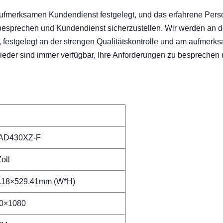
aufmerksamen Kundendienst festgelegt, und das erfahrene Pers
besprechen und Kundendienst sicherzustellen. Wir werden an 
, festgelegt an der strengen Qualitätskontrolle und am aufmerk
ieder sind immer verfügbar, Ihre Anforderungen zu besprechen
AD430XZ-F
oll
.18×529.41mm (W*H)
0×1080