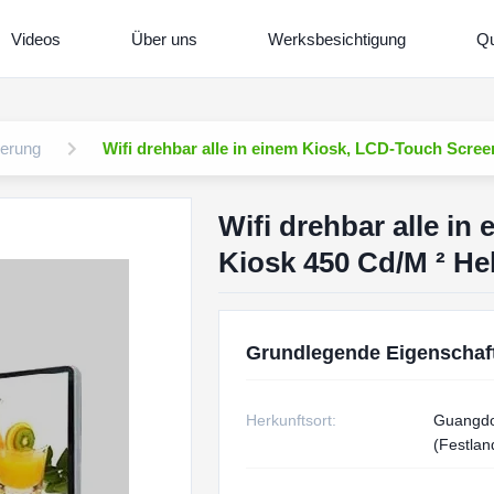
Videos
Über uns
Werksbesichtigung
Qu
derung
Wifi drehbar alle in einem Kiosk, LCD-Touch Screen
Wifi drehbar alle i
Kiosk 450 Cd/M ² Hel
Grundlegende Eigenschaf
Herkunftsort:
Guangdo
(Festlan