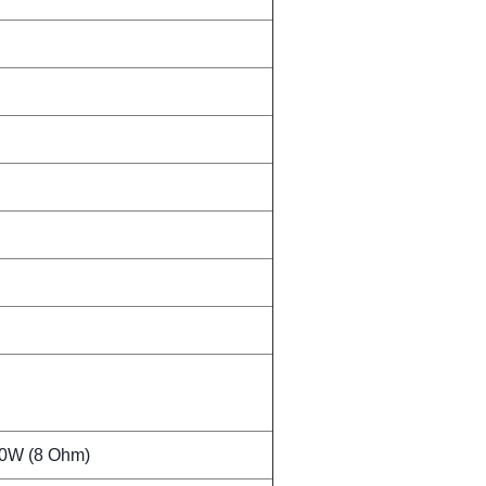
0W (8 Ohm)