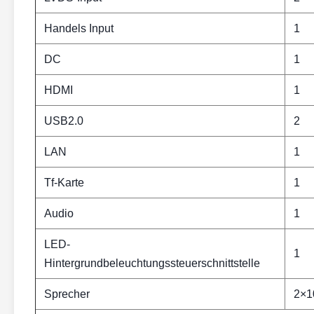
Handels Input
1
DC
1
HDMI
1
USB2.0
2
LAN
1
Tf-Karte
1
Audio
1
LED-
1
Hintergrundbeleuchtungssteuerschnittstelle
Sprecher
2×1