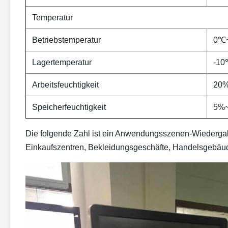
Temperatur
Betriebstemperatur
0℃
Lagertemperatur
-1
Arbeitsfeuchtigkeit
20
Speicherfeuchtigkeit
5%
Die folgende Zahl ist ein Anwendungsszenen-Wiedergab
Einkaufszentren, Bekleidungsgeschäfte, Handelsgebäude