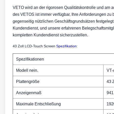
VETO wird an der rigorosen Qualitätskontrolle und am 
des VETOS ist immer verfügbar, Ihre Anforderungen zu 
gegenseitig nützlichen Geschäftsgrundsätzen festgelegt
Kundendienst, und unsere erfahrenen Belegschaftsmitgl
kompletten Kundendienst sicherzustellen.
43 Zoll LCD-Touch Screen
Spezifikation
:
Spezifikationen
Modell nein.
VT-
Plattengröße
43 Z
Anzeigenmaß
941
Maximale Entschließung
192