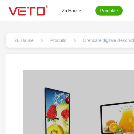
Zu Hause
Produkte
Zu Hause
Produits
Drehbare digitale Beschil