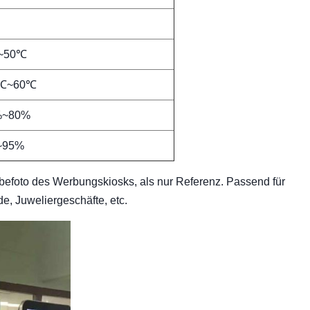
~50℃
0℃~60℃
%~80%
~95%
efoto des Werbungskiosks, als nur Referenz. Passend für
, Juweliergeschäfte, etc.