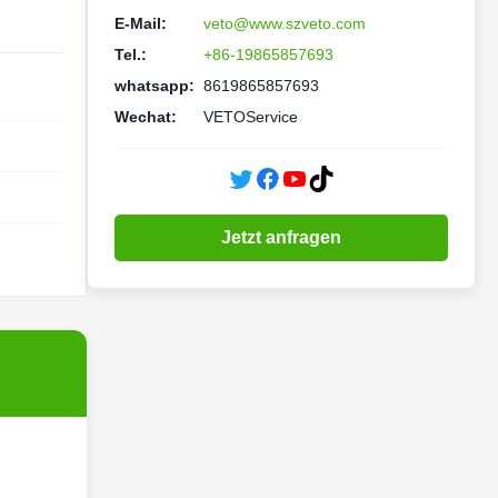
E-Mail:
veto@www.szveto.com
Tel.:
+86-19865857693
whatsapp:
8619865857693
Wechat:
VETOService
Jetzt anfragen