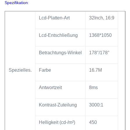
Spezifikation
:
Lcd-Platten-Art
32Inch, 16:9
Lcd-Entschließung
1368*1050
Betrachtungs-Winkel
178°/178°
Spezielles.
Farbe
16.7M
Antwortzeit
8ms
Kontrast-Zuteilung
3000:1
Helligkeit (cd-/m²)
450