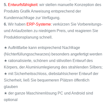
5.
Entwurfsfähigkeit
: wir stellen manuelle Konzeption des
Produkts Grafik Anweisung entsprechend der
Kundennachfrage zur Verfügung.
6.
Wir haben
ERP-Systeme
:
verkürzen Sie
Vorbereitungs-
und Anlaufzeiten zu niedrigem Preis, und reagieren Sie
Produktionsplanung schnell.
★ Auftrittfarbe kann entsprechend Nachfrage
(Nichterfüllungsschwarzes) besonders angefertigt werden
★ rationalisierte, schönen und stilvollen Entwurf des
Körpers, der Aluminiumlegierung des strahlenden Silbers;
★ mit Sicherheitsschloss, diebstahlsicherer Entwurf der
Sicherheit, ließ Sie bequemeren Plätzen öffentlich
glauben
★ der ganze Maschinenlösung PC und Android sind
optional