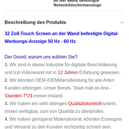
an der Wand befestigte
Notenbildschirmanzeige
Beschreibung des Produkts
32 Zoll-Touch Screen an der Wand befestigte Digital-
Werbungs-Anzeige 50 Hz - 60 Hz
Der Grund, warum uns wählen Sie?
1.
Wir sind in dieser Industrie für digitale Beschilderung
und lcd-Videowand mit in
12 Jahren
Erfahrung gewesen.
2.
Wir könnten OEM-/ODMdienstleistung für alle Arten
Kunden erbringen. Unser Berufs- Team hält on-line--
Stunden
7*24
immer instand.
3.
Wir haben ein sehr strenges
Qualitätskontroll
system,
immer verfügbar, zum von Qualität zu überprüfen.
4.
Wir haben genügend Materialvorrat, könnten Erzeugnis
und Versand zu
den
Kunden rechtzeitig schnell sein.