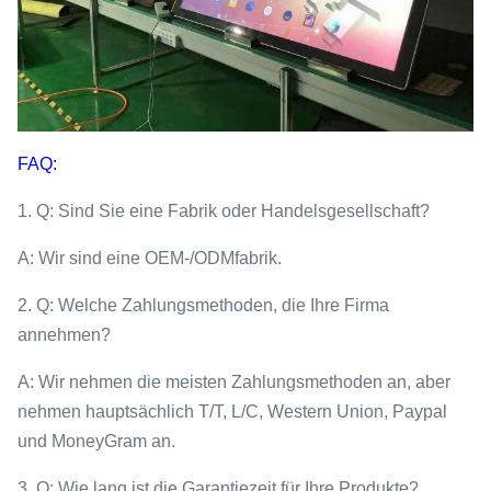
FAQ:
1. Q: Sind Sie eine Fabrik oder Handelsgesellschaft?
A: Wir sind eine OEM-/ODMfabrik.
2. Q: Welche Zahlungsmethoden, die Ihre Firma
annehmen?
A: Wir nehmen die meisten Zahlungsmethoden an, aber
nehmen hauptsächlich T/T, L/C, Western Union, Paypal
und MoneyGram an.
3. Q: Wie lang ist die Garantiezeit für Ihre Produkte?