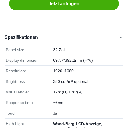
Jetzt anfragen
Spezifikationen
Panel size:
32 Zoll
Display dimension:
697.7*392.2mm (H*V)
Resolution:
1920×1080
Brightness:
350 cd-/m² optional
Visual angle:
178°(H)/178°(V)
Response time:
≤6ms
Touch:
Ja
High Light:
Wand-Berg LCD-Anzeige
,