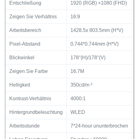
Entschließung
1920 (RGB) ×1080 (FHD)
Zeigen Sie Verhältnis
16:9
Arbeitsbereich
1428.5x 803.5mm (H*V)
Pixel-Abstand
0.744*0.744mm (H*V)
Blickwinkel
178°(H)/178°(V)
Zeigen Sie Farbe
16.7M
Helligkeit
350cd/m ²
Kontrast-Verhältnis
4000:1
Hintergrundbeleuchtung
WLED
Arbeitsstunde
7*24-hour ununterbrochen