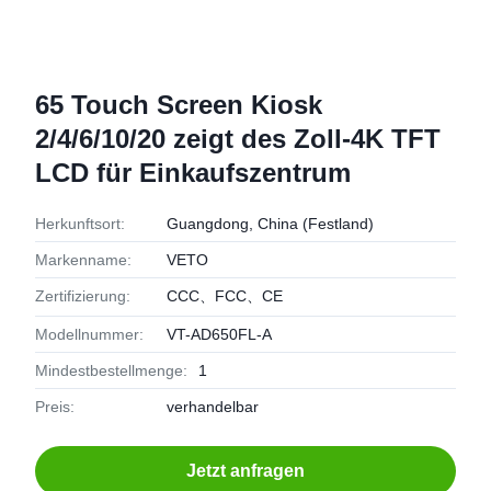
65 Touch Screen Kiosk
2/4/6/10/20 zeigt des Zoll-4K TFT
LCD für Einkaufszentrum
Herkunftsort:
Guangdong, China (Festland)
Markenname:
VETO
Zertifizierung:
CCC、FCC、CE
Modellnummer:
VT-AD650FL-A
Mindestbestellmenge:
1
Preis:
verhandelbar
Jetzt anfragen