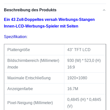
Beschreibung des Produkts
Ein 43 Zoll-Doppeltes versah Werbungs-Stangen
Innen-LCD-Werbungs-Spieler mit Seiten
Spezifikation
:
Plattengröße
43" TFT LCD
Bildschirmbereich (Millimeter)
930 (W) * 523,0 (H)
/mode
16:9
Maximale Entschließung
1920×1080
Anzeigenfarbe
16.7M
0,4845 (H) * 0,4845
Pixel-Neigung (Millimeter)
(V)