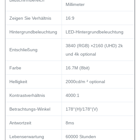
Bildschirmbereich
Millimeter
Zeigen Sie Verhältnis
16:9
Hintergrundbeleuchtung
LED-Hintergrundbeleuchtung
3840 (RGB) ×2160 (UHD) 2k
Entschließung
und 4k optional
Farbe
16.7M (8bit)
Helligkeit
2000cd/m ² optional
Kontrastverhältnis
4000:1
Betrachtungs-Winkel
178°(H)/178°(V)
Antwortzeit
8ms
Lebenserwartung
60000 Stunden