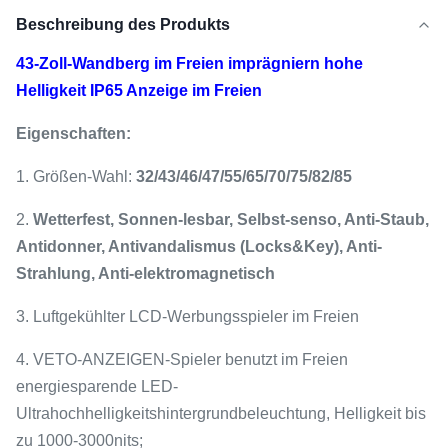
Beschreibung des Produkts
43-Zoll-Wandberg im Freien imprägniern hohe
Helligkeit IP65 Anzeige im Freien
Eigenschaften:
1. Größen-Wahl:
32/43/46/47/55/65/70/75/82/85
2.
Wetterfest, Sonnen-lesbar, Selbst-senso, Anti-Staub,
Antidonner, Antivandalismus (Locks&Key), Anti-
Strahlung, Anti-elektromagnetisch
3. Luftgekühlter LCD-Werbungsspieler im Freien
4. VETO-ANZEIGEN-Spieler benutzt im Freien
energiesparende LED-
Ultrahochhelligkeitshintergrundbeleuchtung, Helligkeit bis
zu 1000-3000nits;