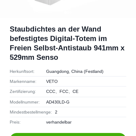
Staubdichtes an der Wand
befestigtes Digital-Totem im
Freien Selbst-Antistaub 941mm x
529mm Senso
Herkunftsort:
Guangdong, China (Festland)
Markenname:
VETO
Zertifizierung:
CCC、FCC、CE
Modellnummer:
AD430LD-G
Mindestbestellmenge:
2
Preis:
verhandelbar