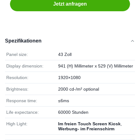
Jetzt anfragen
Spezifikationen
Panel size:
43 Zoll
Display dimension:
941 (H) Millimeter x 529 (V) Millimeter
Resolution:
1920×1080
Brightness:
2000 cd-/m² optional
Response time:
≤6ms
Life expectance:
60000 Stunden
High Light:
Im freien Touch Screen Kiosk
,
Werbung- im Freienschirm