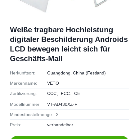
Weiße tragbare Hochleistung
digitaler Beschilderung Androids
LCD bewegen leicht sich für
Geschäfts-Mall
Herkunftsort:
Guangdong, China (Festland)
Markenname:
VETO
Zertifizierung:
CCC、FCC、CE
Modellnummer:
VT-AD430XZ-F
Mindestbestellmenge:
2
Preis:
verhandelbar