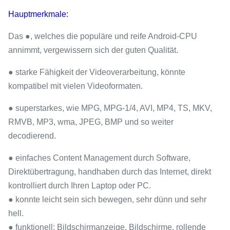
Hauptmerkmale:
Das ●, welches die populäre und reife Android-CPU
annimmt, vergewissern sich der guten Qualität.
● starke Fähigkeit der Videoverarbeitung, könnte
kompatibel mit vielen Videoformaten.
● superstarkes, wie MPG, MPG-1/4, AVI, MP4, TS, MKV,
RMVB, MP3, wma, JPEG, BMP und so weiter
decodierend.
● einfaches Content Management durch Software,
Direktübertragung, handhaben durch das Internet, direkt
kontrolliert durch Ihren Laptop oder PC.
● konnte leicht sein sich bewegen, sehr dünn und sehr
hell.
● funktionell: Bildschirmanzeige, Bildschirme, rollende