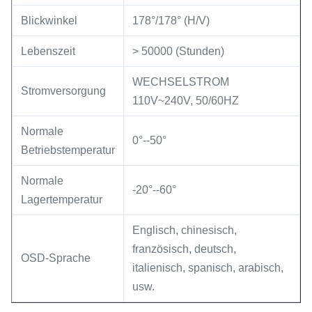
Blickwinkel
178°/178° (H/V)
Lebenszeit
> 50000 (Stunden)
WECHSELSTROM
Stromversorgung
110V~240V, 50/60HZ
Normale
0°--50°
Betriebstemperatur
Normale
-20°--60°
Lagertemperatur
Englisch, chinesisch,
französisch, deutsch,
OSD-Sprache
italienisch, spanisch, arabisch,
usw.