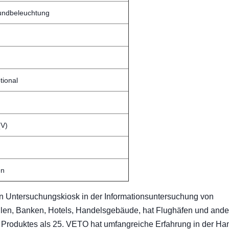
undbeleuchtung
tional
(V)
en
n Untersuchungskiosk in der Informationsuntersuchung von
hulen, Banken, Hotels, Handelsgebäude, hat Flughäfen und ande
roduktes als 25. VETO hat umfangreiche Erfahrung in der Ha