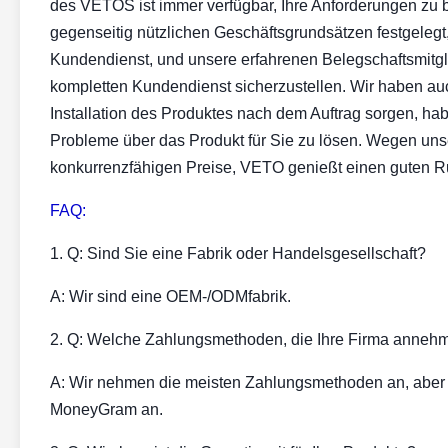
des VETOS ist immer verfügbar, Ihre Anforderungen zu 
gegenseitig nützlichen Geschäftsgrundsätzen festgelegt
Kundendienst, und unsere erfahrenen Belegschaftsmitgl
kompletten Kundendienst sicherzustellen. Wir haben au
Installation des Produktes nach dem Auftrag sorgen, ha
Probleme über das Produkt für Sie zu lösen. Wegen uns
konkurrenzfähigen Preise, VETO genießt einen guten R
FAQ:
1. Q: Sind Sie eine Fabrik oder Handelsgesellschaft?
A: Wir sind eine OEM-/ODMfabrik.
2. Q: Welche Zahlungsmethoden, die Ihre Firma anneh
A: Wir nehmen die meisten Zahlungsmethoden an, aber 
MoneyGram an.