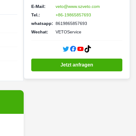
E-Mail:
veto@www.szveto.com
Tel.:
+86-19865857693
whatsapp:
8619865857693
Wechat:
VETOService
Jetzt anfragen