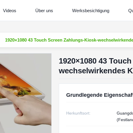
Videos
Über uns
Werksbesichtigung
Qu
1920×1080 43 Touch Screen Zahlungs-Kiosk-wechselwirkende
1920×1080 43 Touch
wechselwirkendes K
Grundlegende Eigenschaf
Herkunftsort:
Guangdo
(Festlan