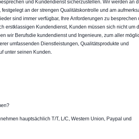
besprechen und Kundendienst sicherzustellen. Wir werden an 
, festgelegt an der strengen Qualitätskontrolle und am aufmerk
ieder sind immer verfügbar, Ihre Anforderungen zu besprechen
ch erstklassigen Kundendienst, Kunden müssen sich nicht um d
ben wir Berufsdie kundendienst und Ingenieure, zum aller mögli
erer umfassenden Dienstleistungen, Qualitätsprodukte und
uf unter seinen Kunden.
men?
nehmen hauptsächlich T/T, L/C, Western Union, Paypal und