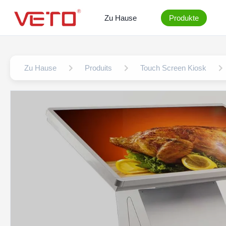
Zu Hause
Produkte
Zu Hause
Produits
Touch Screen Kiosk