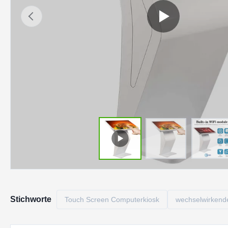
Stichworte
Touch Screen Computerkiosk
wechselwirkende