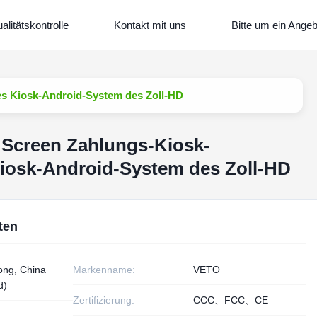
alitätskontrolle
Kontakt mit uns
Bitte um ein Angeb
s Kiosk-Android-System des Zoll-HD
 Screen Zahlungs-Kiosk-
iosk-Android-System des Zoll-HD
ten
ng, China
Markenname:
VETO
d)
Zertifizierung:
CCC、FCC、CE