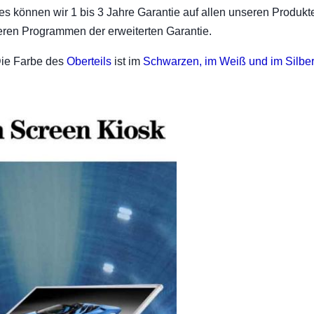
es können wir 1 bis 3 Jahre Garantie auf allen unseren Produkt
eren Programmen der erweiterten Garantie.
Die Farbe des
Oberteils
ist im
Schwarzen, im Weiß und im Silbe